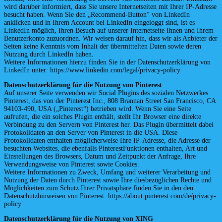
wird darüber informiert, dass Sie unsere Internetseiten mit Ihrer IP-Adresse
besucht haben. Wenn Sie den „Recommend-Button“ von LinkedIn
anklicken und in Ihrem Account bei LinkedIn eingeloggt sind, ist es
LinkedIn möglich, Ihren Besuch auf unserer Internetseite Ihnen und Ihrem
Benutzerkonto zuzuordnen. Wir weisen darauf hin, dass wir als Anbieter der
Seiten keine Kenntnis vom Inhalt der übermittelten Daten sowie deren
Nutzung durch LinkedIn haben.
Weitere Informationen hierzu finden Sie in der Datenschutzerklärung von
LinkedIn unter: https://www.linkedin.com/legal/privacy-policy
Datenschutzerklärung für die Nutzung von Pinterest
Auf unserer Seite verwenden wir Social Plugins des sozialen Netzwerkes
Pinterest, das von der Pinterest Inc., 808 Brannan Street San Francisco, CA
94103-490, USA („Pinterest“) betrieben wird. Wenn Sie eine Seite
aufrufen, die ein solches Plugin enthält, stellt Ihr Browser eine direkte
Verbindung zu den Servern von Pinterest her. Das Plugin übermittelt dabei
Protokolldaten an den Server von Pinterest in die USA. Diese
Protokolldaten enthalten möglicherweise Ihre IP-Adresse, die Adresse der
besuchten Websites, die ebenfalls PinterestFunktionen enthalten, Art und
Einstellungen des Browsers, Datum und Zeitpunkt der Anfrage, Ihre
Verwendungsweise von Pinterest sowie Cookies.
Weitere Informationen zu Zweck, Umfang und weiterer Verarbeitung und
Nutzung der Daten durch Pinterest sowie Ihre diesbezüglichen Rechte und
Möglichkeiten zum Schutz Ihrer Privatsphäre finden Sie in den den
Datenschutzhinweisen von Pinterest: https://about.pinterest.com/de/privacy-
policy
Datenschutzerklärung für die Nutzung von XING