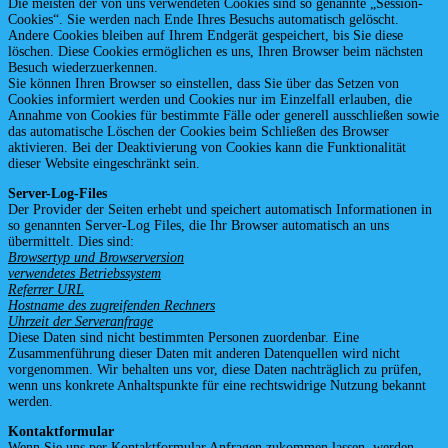
Die meisten der von uns verwendeten Cookies sind so genannte „Session-
Cookies“. Sie werden nach Ende Ihres Besuchs automatisch gelöscht.
Andere Cookies bleiben auf Ihrem Endgerät gespeichert, bis Sie diese
löschen. Diese Cookies ermöglichen es uns, Ihren Browser beim nächsten
Besuch wiederzuerkennen.
Sie können Ihren Browser so einstellen, dass Sie über das Setzen von
Cookies informiert werden und Cookies nur im Einzelfall erlauben, die
Annahme von Cookies für bestimmte Fälle oder generell ausschließen sowie
das automatische Löschen der Cookies beim Schließen des Browser
aktivieren. Bei der Deaktivierung von Cookies kann die Funktionalität
dieser Website eingeschränkt sein.
Server-Log-Files
Der Provider der Seiten erhebt und speichert automatisch Informationen in
so genannten Server-Log Files, die Ihr Browser automatisch an uns
übermittelt. Dies sind:
Browsertyp und Browserversion
verwendetes Betriebssystem
Referrer URL
Hostname des zugreifenden Rechners
Uhrzeit der Serveranfrage
Diese Daten sind nicht bestimmten Personen zuordenbar. Eine
Zusammenführung dieser Daten mit anderen Datenquellen wird nicht
vorgenommen. Wir behalten uns vor, diese Daten nachträglich zu prüfen,
wenn uns konkrete Anhaltspunkte für eine rechtswidrige Nutzung bekannt
werden.
Kontaktformular
Wenn Sie uns per Kontaktformular Anfragen zukommen lassen, werden