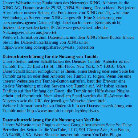
Unsere Webseite nutzt Funktionen des Netzwerks XING. Anbieter ist die
XING AG, Dammtorstraße 29-32, 20354 Hamburg, Deutschland. Bei jedem
Abruf einer unserer Seiten, die Funktionen von XING enthält, wird eine
Verbindung zu Servern von XING hergestellt. Eine Speicherung von
personenbezogenen Daten erfolgt dabei nach unserer Kenntnis nicht.
Insbesondere werden keine IP-Adressen gespeichert oder das
Nutzungsverhalten ausgewertet.
Weitere Information zum Datenschutz und dem XING Share-Button finden
Sie in der Datenschutzerklärung von XING unter
https://www.xing.com/app/share?op=data_protection
Datenschutzerklärung für die Nutzung von Tumblr
Unsere Seiten nutzen Schaltflächen des Dienstes Tumblr. Anbieter ist die
Tumblr, Inc., 35 East 21st St, 10th Floor, New York, NY 10010, USA.
Diese Schaltflächen ermöglichen es Ihnen, einen Beitrag oder eine Seite bei
Tumblr zu teilen oder dem Anbieter bei Tumblr zu folgen. Wenn Sie eine
unserer Webseiten mit Tumblr-Button aufrufen, baut der Browser eine
direkte Verbindung mit den Servern von Tumblr auf. Wir haben keinen
Einfluss auf den Umfang der Daten, die Tumblr mit Hilfe dieses Plugins
erhebt und übermittelt. Nach aktuellem Stand werden die IP-Adresse des
Nutzers sowie die URL der jeweiligen Webseite übermittelt.
Weitere Informationen hierzu finden sich in der Datenschutzerklärung von
Tumblr unter http://www.tumblr.com/policy/de/privacy.
Datenschutzerklärung für die Nutzung von YouTube
Unsere Webseite nutzt Plugins der von Google betriebenen Seite YouTube.
Betreiber der Seiten ist die YouTube, LLC, 901 Cherry Ave., San Bruno,
CA 94066, USA. Wenn Sie eine unserer mit einem YouTube-Plugin