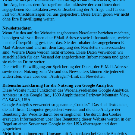
Ihre Angaben aus dem Anfrageformular inklusive der von Ihnen dort
angegebenen Kontaktdaten zwecks Bearbeitung der Anfrage und für den
Fall von Anschlussfragen bei uns gespeichert. Diese Daten geben wir nicht
ohne Ihre Einwilligung weiter.
Newsletterdaten
Wenn Sie den auf der Webseite angebotenen Newsletter beziehen möchten,
benötigen wir von Ihnen eine EMail-Adresse sowie Informationen, welche
uns die Überprüfung gestatten, dass Sie der Inhaber der angegebenen E-
Mail-Adresse sind und mit dem Empfang des Newsletters einverstanden
sind. Weitere Daten werden nicht erhoben. Diese Daten verwenden wir
ausschließlich für den Versand der angeforderten Informationen und geben
sie nicht an Dritte weiter.
Die erteilte Einwilligung zur Speicherung der Daten, der E-Mail-Adresse
sowie deren Nutzung zum Versand des Newsletters können Sie jederzeit
widerrufen, etwa über den „Austragen“-Link im Newsletter.
Datenschutzerklärung für die Nutzung von Google Analytics
Diese Website nutzt Funktionen des Webanalysedienstes Google Analytics.
Anbieter ist die Google Inc., 1600 Amphitheatre Parkway Mountain View,
CA 94043, USA.
Google Analytics verwendet so genannte „Cookies“. Das sind Textdateien,
die auf Ihrem Computer gespeichert werden und die eine Analyse der
Benutzung der Website durch Sie ermöglichen. Die durch den Cookie
erzeugten Informationen über Ihre Benutzung dieser Website werden in der
Regel an einen Server von Google in den USA übertragen und dort
gespeichert.
Mehr Informationen zum Umgang mit Nutzerdaten bei Google Analytics