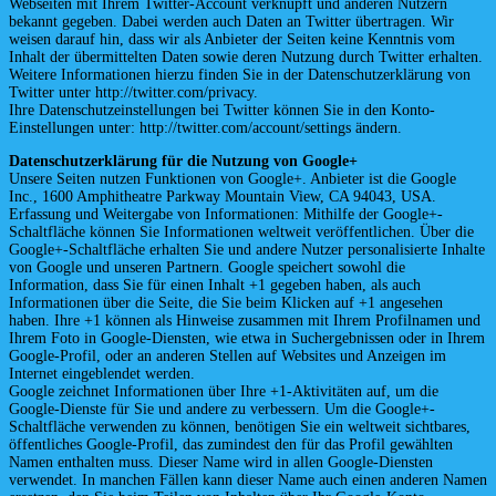
Webseiten mit Ihrem Twitter-Account verknüpft und anderen Nutzern
bekannt gegeben. Dabei werden auch Daten an Twitter übertragen. Wir
weisen darauf hin, dass wir als Anbieter der Seiten keine Kenntnis vom
Inhalt der übermittelten Daten sowie deren Nutzung durch Twitter erhalten.
Weitere Informationen hierzu finden Sie in der Datenschutzerklärung von
Twitter unter http://twitter.com/privacy.
Ihre Datenschutzeinstellungen bei Twitter können Sie in den Konto-
Einstellungen unter: http://twitter.com/account/settings ändern.
Datenschutzerklärung für die Nutzung von Google+
Unsere Seiten nutzen Funktionen von Google+. Anbieter ist die Google
Inc., 1600 Amphitheatre Parkway Mountain View, CA 94043, USA.
Erfassung und Weitergabe von Informationen: Mithilfe der Google+-
Schaltfläche können Sie Informationen weltweit veröffentlichen. Über die
Google+-Schaltfläche erhalten Sie und andere Nutzer personalisierte Inhalte
von Google und unseren Partnern. Google speichert sowohl die
Information, dass Sie für einen Inhalt +1 gegeben haben, als auch
Informationen über die Seite, die Sie beim Klicken auf +1 angesehen
haben. Ihre +1 können als Hinweise zusammen mit Ihrem Profilnamen und
Ihrem Foto in Google-Diensten, wie etwa in Suchergebnissen oder in Ihrem
Google-Profil, oder an anderen Stellen auf Websites und Anzeigen im
Internet eingeblendet werden.
Google zeichnet Informationen über Ihre +1-Aktivitäten auf, um die
Google-Dienste für Sie und andere zu verbessern. Um die Google+-
Schaltfläche verwenden zu können, benötigen Sie ein weltweit sichtbares,
öffentliches Google-Profil, das zumindest den für das Profil gewählten
Namen enthalten muss. Dieser Name wird in allen Google-Diensten
verwendet. In manchen Fällen kann dieser Name auch einen anderen Namen