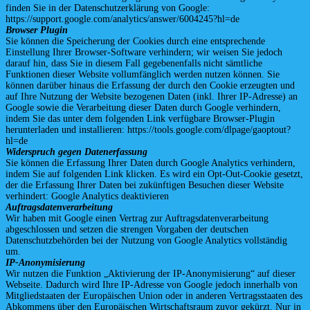
finden Sie in der Datenschutzerklärung von Google:
https://support.google.com/analytics/answer/6004245?hl=de
Browser Plugin
Sie können die Speicherung der Cookies durch eine entsprechende
Einstellung Ihrer Browser-Software verhindern; wir weisen Sie jedoch
darauf hin, dass Sie in diesem Fall gegebenenfalls nicht sämtliche
Funktionen dieser Website vollumfänglich werden nutzen können. Sie
können darüber hinaus die Erfassung der durch den Cookie erzeugten und
auf Ihre Nutzung der Website bezogenen Daten (inkl. Ihrer IP-Adresse) an
Google sowie die Verarbeitung dieser Daten durch Google verhindern,
indem Sie das unter dem folgenden Link verfügbare Browser-Plugin
herunterladen und installieren: https://tools.google.com/dlpage/gaoptout?
hl=de
Widerspruch gegen Datenerfassung
Sie können die Erfassung Ihrer Daten durch Google Analytics verhindern,
indem Sie auf folgenden Link klicken. Es wird ein Opt-Out-Cookie gesetzt,
der die Erfassung Ihrer Daten bei zukünftigen Besuchen dieser Website
verhindert: Google Analytics deaktivieren
Auftragsdatenverarbeitung
Wir haben mit Google einen Vertrag zur Auftragsdatenverarbeitung
abgeschlossen und setzen die strengen Vorgaben der deutschen
Datenschutzbehörden bei der Nutzung von Google Analytics vollständig
um.
IP-Anonymisierung
Wir nutzen die Funktion „Aktivierung der IP-Anonymisierung“ auf dieser
Webseite. Dadurch wird Ihre IP-Adresse von Google jedoch innerhalb von
Mitgliedstaaten der Europäischen Union oder in anderen Vertragsstaaten des
Abkommens über den Europäischen Wirtschaftsraum zuvor gekürzt. Nur in