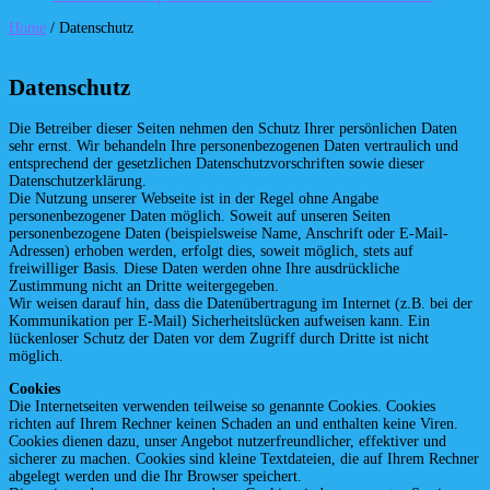
Home
/
Datenschutz
Datenschutz
Die Betreiber dieser Seiten nehmen den Schutz Ihrer persönlichen Daten
sehr ernst. Wir behandeln Ihre personenbezogenen Daten vertraulich und
entsprechend der gesetzlichen Datenschutzvorschriften sowie dieser
Datenschutzerklärung.
Die Nutzung unserer Webseite ist in der Regel ohne Angabe
personenbezogener Daten möglich. Soweit auf unseren Seiten
personenbezogene Daten (beispielsweise Name, Anschrift oder E-Mail-
Adressen) erhoben werden, erfolgt dies, soweit möglich, stets auf
freiwilliger Basis. Diese Daten werden ohne Ihre ausdrückliche
Zustimmung nicht an Dritte weitergegeben.
Wir weisen darauf hin, dass die Datenübertragung im Internet (z.B. bei der
Kommunikation per E-Mail) Sicherheitslücken aufweisen kann. Ein
lückenloser Schutz der Daten vor dem Zugriff durch Dritte ist nicht
möglich.
Cookies
Die Internetseiten verwenden teilweise so genannte Cookies. Cookies
richten auf Ihrem Rechner keinen Schaden an und enthalten keine Viren.
Cookies dienen dazu, unser Angebot nutzerfreundlicher, effektiver und
sicherer zu machen. Cookies sind kleine Textdateien, die auf Ihrem Rechner
abgelegt werden und die Ihr Browser speichert.