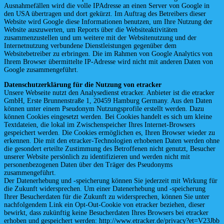
Ausnahmefällen wird die volle IPAdresse an einen Server von Google in
den USA übertragen und dort gekürzt. Im Auftrag des Betreibers dieser
Website wird Google diese Informationen benutzen, um Ihre Nutzung der
Website auszuwerten, um Reports über die Websiteaktivitäten
zusammenzustellen und um weitere mit der Websitenutzung und der
Internetnutzung verbundene Dienstleistungen gegenüber dem
Websitebetreiber zu erbringen. Die im Rahmen von Google Analytics von
Ihrem Browser übermittelte IP-Adresse wird nicht mit anderen Daten von
Google zusammengeführt.
Datenschutzerklärung für die Nutzung von etracker
Unsere Webseite nutzt den Analysedienst etracker. Anbieter ist die etracker
GmbH, Erste Brunnenstraße 1, 20459 Hamburg Germany. Aus den Daten
können unter einem Pseudonym Nutzungsprofile erstellt werden. Dazu
können Cookies eingesetzt werden. Bei Cookies handelt es sich um kleine
Textdateien, die lokal im Zwischenspeicher Ihres Internet-Browsers
gespeichert werden. Die Cookies ermöglichen es, Ihren Browser wieder zu
erkennen. Die mit den etracker-Technologien erhobenen Daten werden ohne
die gesondert erteilte Zustimmung des Betroffenen nicht genutzt, Besucher
unserer Website persönlich zu identifizieren und werden nicht mit
personenbezogenen Daten über den Träger des Pseudonyms
zusammengeführt.
Der Datenerhebung und -speicherung können Sie jederzeit mit Wirkung für
die Zukunft widersprechen. Um einer Datenerhebung und -speicherung
Ihrer Besucherdaten für die Zukunft zu widersprechen, können Sie unter
nachfolgendem Link ein Opt-Out-Cookie von etracker beziehen, dieser
bewirkt, dass zukünftig keine Besucherdaten Ihres Browsers bei etracker
erhoben und gespeichert werden: http://www.etracker.de/privacy?et=V23Jbb