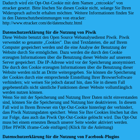
Dadurch wird ein Opt-Out-Cookie mit dem Namen „cntcookie“ von
etracker gesetzt. Bitte löschen Sie diesen Cookie nicht, solange Sie Ihren
Widerspruch aufrecht erhalten möchten. Weitere Informationen finden Sie
in den Datenschutzbestimmungen von etracker:
http://www.etracker.com/de/datenschutz.html
Datenschutzerklärung für die Nutzung von Piwik
Diese Website benutzt den Open Source Webanalysedienst Piwik. Piwik
verwendet so genannte „Cookies“. Das sind Textdateien, die auf Ihrem
Computer gespeichert werden und die eine Analyse der Benutzung der
Website durch Sie ermöglichen. Dazu werden die durch den Cookie
erzeugten Informationen über die Benutzung dieser Website auf unserem
Server gespeichert. Die IP-Adresse wird vor der Speicherung anonymisiert.
Die durch den Cookie erzeugten Informationen über die Benutzung dieser
Website werden nicht an Dritte weitergegeben. Sie können die Speicherung
der Cookies durch eine entsprechende Einstellung Ihrer BrowserSoftware
verhindern; wir weisen Sie jedoch darauf hin, dass Sie in diesem Fall
gegebenenfalls nicht sämtliche Funktionen dieser Website vollumfänglich
werden nutzen können.
Wenn Sie mit der Speicherung und Nutzung Ihrer Daten nicht einverstanden
sind, können Sie die Speicherung und Nutzung hier deaktivieren. In diesem
Fall wird in Ihrem Browser ein Opt-Out-Cookie hinterlegt der verhindert,
dass Piwik Nutzungsdaten speichert. Wenn Sie Ihre Cookies löschen hat dies
zur Folge, dass auch das Piwik Opt-Out-Cookie gelöscht wird. Das Opt-Out
muss bei einem erneuten Besuch unserer Seite wieder aktiviert werden.
[Hier PIWIK iframe-Code einfügen] (Klick für die Anleitung)
Datenschutzerklärung für die Nutzung von Facebook-Plugins