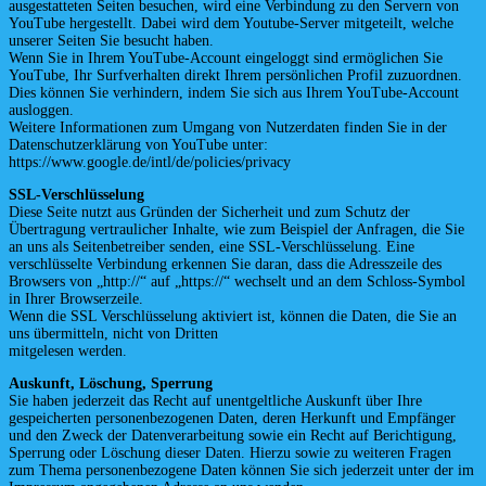
ausgestatteten Seiten besuchen, wird eine Verbindung zu den Servern von
YouTube hergestellt. Dabei wird dem Youtube-Server mitgeteilt, welche
unserer Seiten Sie besucht haben.
Wenn Sie in Ihrem YouTube-Account eingeloggt sind ermöglichen Sie
YouTube, Ihr Surfverhalten direkt Ihrem persönlichen Profil zuzuordnen.
Dies können Sie verhindern, indem Sie sich aus Ihrem YouTube-Account
ausloggen.
Weitere Informationen zum Umgang von Nutzerdaten finden Sie in der
Datenschutzerklärung von YouTube unter:
https://www.google.de/intl/de/policies/privacy
SSL-Verschlüsselung
Diese Seite nutzt aus Gründen der Sicherheit und zum Schutz der
Übertragung vertraulicher Inhalte, wie zum Beispiel der Anfragen, die Sie
an uns als Seitenbetreiber senden, eine SSL-Verschlüsselung. Eine
verschlüsselte Verbindung erkennen Sie daran, dass die Adresszeile des
Browsers von „http://“ auf „https://“ wechselt und an dem Schloss-Symbol
in Ihrer Browserzeile.
Wenn die SSL Verschlüsselung aktiviert ist, können die Daten, die Sie an
uns übermitteln, nicht von Dritten
mitgelesen werden.
Auskunft, Löschung, Sperrung
Sie haben jederzeit das Recht auf unentgeltliche Auskunft über Ihre
gespeicherten personenbezogenen Daten, deren Herkunft und Empfänger
und den Zweck der Datenverarbeitung sowie ein Recht auf Berichtigung,
Sperrung oder Löschung dieser Daten. Hierzu sowie zu weiteren Fragen
zum Thema personenbezogene Daten können Sie sich jederzeit unter der im