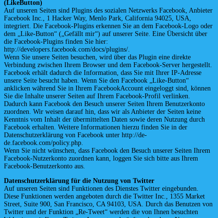
(LikeButton)
Auf unseren Seiten sind Plugins des sozialen Netzwerks Facebook, Anbieter
Facebook Inc., 1 Hacker Way, Menlo Park, California 94025, USA,
integriert. Die Facebook-Plugins erkennen Sie an dem Facebook-Logo oder
dem „Like-Button“ („Gefällt mir“) auf unserer Seite. Eine Übersicht über
die Facebook-Plugins finden Sie hier:
http://developers.facebook.com/docs/plugins/.
Wenn Sie unsere Seiten besuchen, wird über das Plugin eine direkte
Verbindung zwischen Ihrem Browser und dem Facebook-Server hergestellt.
Facebook erhält dadurch die Information, dass Sie mit Ihrer IP-Adresse
unsere Seite besucht haben. Wenn Sie den Facebook „Like-Button“
anklicken während Sie in Ihrem FacebookAccount eingeloggt sind, können
Sie die Inhalte unserer Seiten auf Ihrem Facebook-Profil verlinken.
Dadurch kann Facebook den Besuch unserer Seiten Ihrem Benutzerkonto
zuordnen. Wir weisen darauf hin, dass wir als Anbieter der Seiten keine
Kenntnis vom Inhalt der übermittelten Daten sowie deren Nutzung durch
Facebook erhalten. Weitere Informationen hierzu finden Sie in der
Datenschutzerklärung von Facebook unter http://de-
de.facebook.com/policy.php.
Wenn Sie nicht wünschen, dass Facebook den Besuch unserer Seiten Ihrem
Facebook-Nutzerkonto zuordnen kann, loggen Sie sich bitte aus Ihrem
Facebook-Benutzerkonto aus.
Datenschutzerklärung für die Nutzung von Twitter
Auf unseren Seiten sind Funktionen des Dienstes Twitter eingebunden.
Diese Funktionen werden angeboten durch die Twitter Inc., 1355 Market
Street, Suite 900, San Francisco, CA 94103, USA. Durch das Benutzen von
Twitter und der Funktion „Re-Tweet“ werden die von Ihnen besuchten